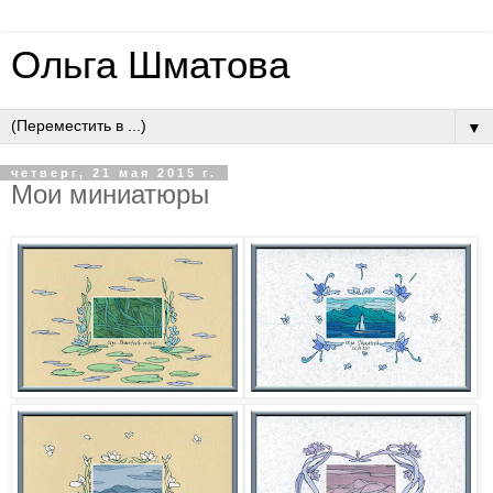
Ольга Шматова
▼
четверг, 21 мая 2015 г.
Мои миниатюры